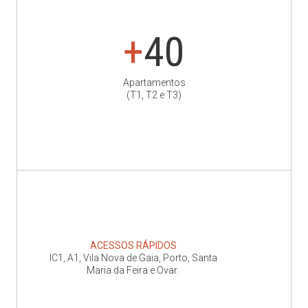
+
40
Apartamentos
(T1, T2 e T3)
ACESSOS RÁPIDOS
IC1, A1, Vila Nova de Gaia, Porto, Santa
Maria da Feira e Ovar.