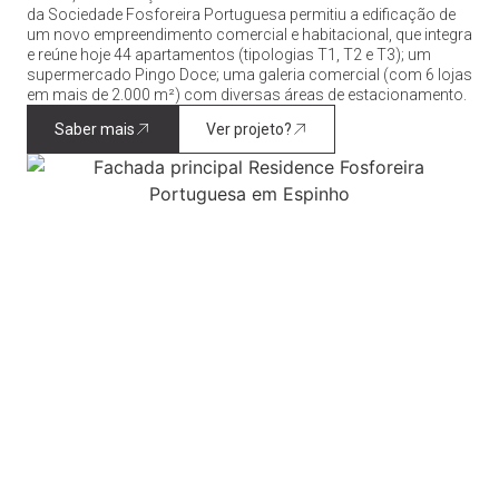
da Sociedade Fosforeira Portuguesa permitiu a edificação de
um novo empreendimento comercial e habitacional, que integra
e reúne hoje 44 apartamentos (tipologias T1, T2 e T3); um
supermercado Pingo Doce; uma galeria comercial (com 6 lojas
em mais de 2.000 m²) com diversas áreas de estacionamento.
Saber mais
Ver projeto?