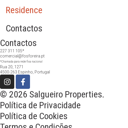
Residence
Contactos
Contactos
227 311 105*
comercial@fosforeira.pt
*Chamada para rede fixa nacional
Rua 20, 1271
4500-263 Espinho, Portugal
© 2026 Salgueiro Properties.
Política de Privacidade
Política de Cookies
Termos e Condições