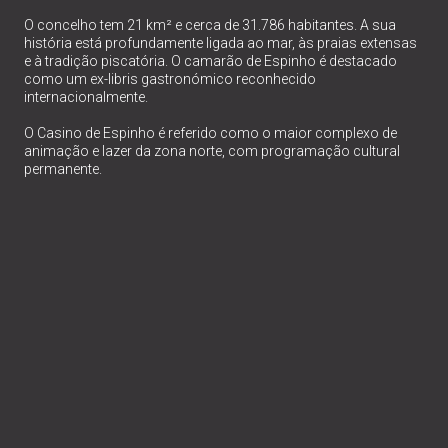
O concelho tem 21 km² e cerca de 31.786 habitantes. A sua
história está profundamente ligada ao mar, às praias extensas
e à tradição piscatória. O camarão de Espinho é destacado
como um ex-libris gastronómico reconhecido
internacionalmente.
O Casino de Espinho é referido como o maior complexo de
animação e lazer da zona norte, com programação cultural
permanente.