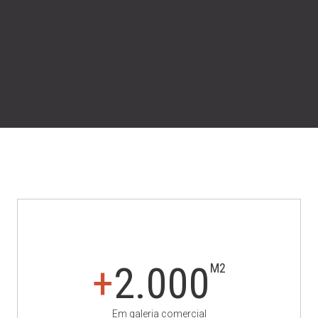
+
2.000
M2
Em galeria comercial