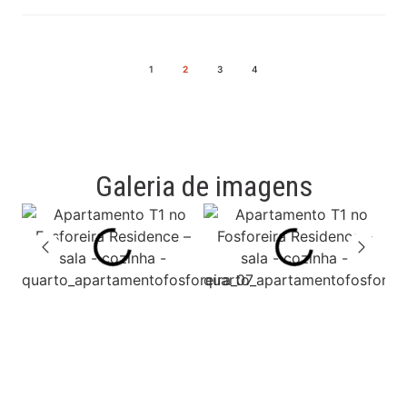
1
2
3
4
Galeria de imagens