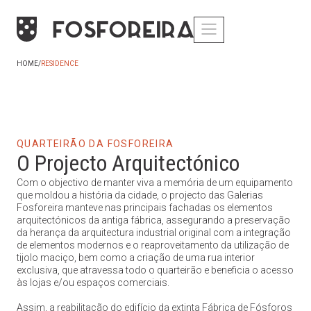
HOME
/
RESIDENCE
QUARTEIRÃO DA FOSFOREIRA
O Projecto Arquitectónico
Com o objectivo de manter viva a memória de um equipamento
que moldou a história da cidade, o projecto das Galerias
Fosforeira manteve nas principais fachadas os elementos
arquitectónicos da antiga fábrica, assegurando a preservação
da herança da arquitectura industrial original com a integração
de elementos modernos e o reaproveitamento da utilização de
tijolo maciço, bem como a criação de uma rua interior
exclusiva, que atravessa todo o quarteirão e beneficia o acesso
às lojas e/ou espaços comerciais.
Assim, a reabilitação do edifício da extinta Fábrica de Fósforos