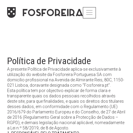
Política de Privacidade
A presente Política de Privacidade aplica-se exclusivamente à
utilização do website da Fosforeira Portuguesa SA com
domicílio profissional na Avenida de Almirante Reis, 80C, 1150-
021 Lisboa, doravante designada como “Fosforeira.pt”.
Esta política tem por objectivo explicar de forma clara e
transparente quais os dados pessoais recolhidos através
deste site, para que finalidades, e quais os direitos dos titulares
desses dados, em conformidade com o Regulamento (UE)
2016/679 do Parlamento Europeu e do Conselho, de 27 de Abril
de 2016 (Regulamento Geral sobre a Protecção de Dados –
RGPD), e demais legislação nacional aplicável, nomeadamente
a Lei n.º 58/2019, de 8 de Agosto.