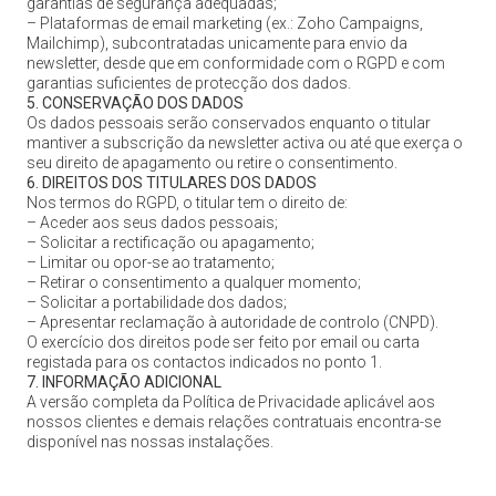
garantias de segurança adequadas;
– Plataformas de email marketing (ex.: Zoho Campaigns,
Mailchimp), subcontratadas unicamente para envio da
newsletter, desde que em conformidade com o RGPD e com
garantias suficientes de protecção dos dados.
5. CONSERVAÇÃO DOS DADOS
Os dados pessoais serão conservados enquanto o titular
mantiver a subscrição da newsletter activa ou até que exerça o
seu direito de apagamento ou retire o consentimento.
6. DIREITOS DOS TITULARES DOS DADOS
Nos termos do RGPD, o titular tem o direito de:
– Aceder aos seus dados pessoais;
– Solicitar a rectificação ou apagamento;
– Limitar ou opor-se ao tratamento;
– Retirar o consentimento a qualquer momento;
– Solicitar a portabilidade dos dados;
– Apresentar reclamação à autoridade de controlo (CNPD).
O exercício dos direitos pode ser feito por email ou carta
registada para os contactos indicados no ponto 1.
7. INFORMAÇÃO ADICIONAL
A versão completa da Política de Privacidade aplicável aos
nossos clientes e demais relações contratuais encontra-se
disponível nas nossas instalações.