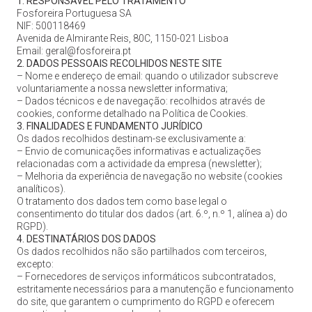
1. RESPONSÁVEL PELO TRATAMENTO
Fosforeira Portuguesa SA
NIF: 500118469
Avenida de Almirante Reis, 80C, 1150-021 Lisboa
Email: geral@fosforeira.pt
2. DADOS PESSOAIS RECOLHIDOS NESTE SITE
– Nome e endereço de email: quando o utilizador subscreve
voluntariamente a nossa newsletter informativa;
– Dados técnicos e de navegação: recolhidos através de
cookies, conforme detalhado na Política de Cookies.
3. FINALIDADES E FUNDAMENTO JURÍDICO
Os dados recolhidos destinam-se exclusivamente a:
– Envio de comunicações informativas e actualizações
relacionadas com a actividade da empresa (newsletter);
– Melhoria da experiência de navegação no website (cookies
analíticos).
O tratamento dos dados tem como base legal o
consentimento do titular dos dados (art. 6.º, n.º 1, alínea a) do
RGPD).
4. DESTINATÁRIOS DOS DADOS
Os dados recolhidos não são partilhados com terceiros,
excepto:
– Fornecedores de serviços informáticos subcontratados,
estritamente necessários para a manutenção e funcionamento
do site, que garantem o cumprimento do RGPD e oferecem