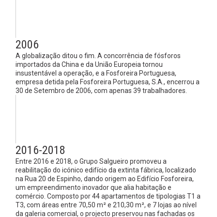
2006
A globalização ditou o fim. A concorrência de fósforos
importados da China e da União Europeia tornou
insustentável a operação, e a Fosforeira Portuguesa,
empresa detida pela Fosforeira Portuguesa, S.A., encerrou a
30 de Setembro de 2006, com apenas 39 trabalhadores.
2016-2018
Entre 2016 e 2018, o Grupo Salgueiro promoveu a
reabilitação do icónico edifício da extinta fábrica, localizado
na Rua 20 de Espinho, dando origem ao
Edifício Fosforeira,
um empreendimento inovador que alia habitação e
comércio. Composto por 44 apartamentos de tipologias T1 a
T3, com áreas entre 70,50 m² e 210,30 m², e 7 lojas ao nível
da galeria comercial, o projecto preservou nas fachadas os