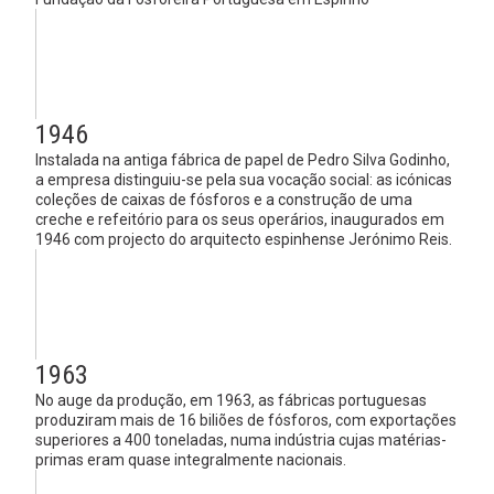
1946
Instalada na antiga fábrica de papel de Pedro Silva Godinho,
a empresa distinguiu-se pela sua vocação social: as icónicas
coleções de caixas de fósforos e a construção de uma
creche e refeitório para os seus operários, inaugurados em
1946 com projecto do arquitecto espinhense Jerónimo Reis.
1963
No auge da produção, em 1963, as fábricas portuguesas
produziram mais de 16 biliões de fósforos, com exportações
superiores a 400 toneladas, numa indústria cujas matérias-
primas eram quase integralmente nacionais.