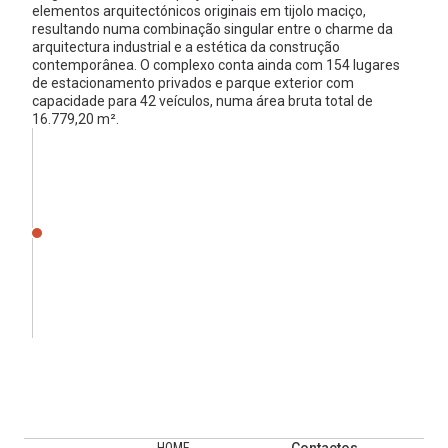
elementos arquitectónicos originais em tijolo maciço,
resultando numa combinação singular entre o charme da
arquitectura industrial e a estética da construção
contemporânea. O complexo conta ainda com 154 lugares
de estacionamento privados e parque exterior com
capacidade para 42 veículos, numa área bruta total de
16.779,20 m².