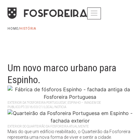
HOME
/
HISTÓRIA
Um novo marco urbano para
Espinho.
EXTERIOR DA “FOSFOREIRA PORTUGUESA”, ESPINHO – IMAGEM DE
PUBLICO.PT/2016/03/21/LOCAL/NOTICIA
EXTERIOR DO QUARTEIRÃO DA FOSFOREIRA ATUALMENTE
Mais do que um edifício reabilitado, o Quarteirão da Fosforeira
representa uma nova forma de viver e sentir a cidade.