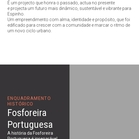
É um projecto que honra o passado, actua no presente
e projecta um futuro mais dinâmico, sustentável e vibrante para
Espinho.
Um empreendimento com alma, identidade e propósito, que foi
edificado para crescer com a comunidade e marcar o ritmo de
um novo ciclo urbano.
ENQUADRAMENTO
HISTÓRICO
Fosforeira
Portuguesa
A história da Fosforeira
Portuguesa é inseparável