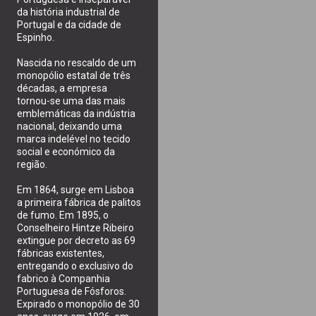
da história industrial de
Portugal e da cidade de
Espinho.
Nascida no rescaldo de um
monopólio estatal de três
décadas, a empresa
tornou-se uma das mais
emblemáticas da indústria
nacional, deixando uma
marca indelével no tecido
social e económico da
região.
Em 1864, surge em Lisboa
a primeira fábrica de palitos
de fumo. Em 1895, o
Conselheiro Hintze Ribeiro
extingue por decreto as 69
fábricas existentes,
entregando o exclusivo do
fabrico à Companhia
Portuguesa de Fósforos.
Expirado o monopólio de 30