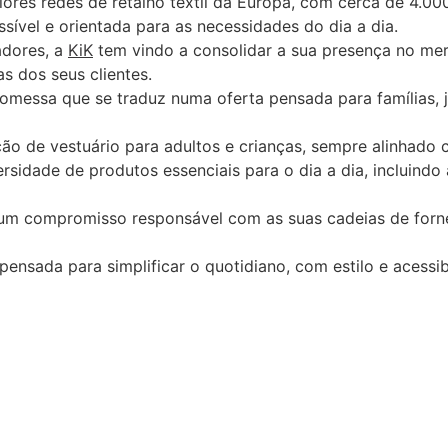
res redes de retalho têxtil da Europa, com cerca de 4.000
sível e orientada para as necessidades do dia a dia.
adores, a
KiK
tem vindo a consolidar a sua presença no mer
s dos seus clientes.
omessa que se traduz numa oferta pensada para famílias, 
eção de vestuário para adultos e crianças, sempre alinhado
sidade de produtos essenciais para o dia a dia, incluindo
m compromisso responsável com as suas cadeias de forne
pensada para simplificar o quotidiano, com estilo e acessib