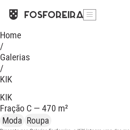
Home
/
Galerias
/
KIK
KIK
Fração C — 470 m²
Moda
Roupa