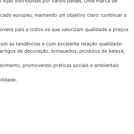
 lojas distribuídas por vários países. Uma marca de
cado europeu, mantendo um objetivo claro: continuar a
jovens pais e todos os que valorizam qualidade a preços
 com as tendências e com excelente relação qualidade-
 artigos de decoração, brinquedos, produtos de beleza,
cimento, promovendo práticas sociais e ambientais
ilidade.